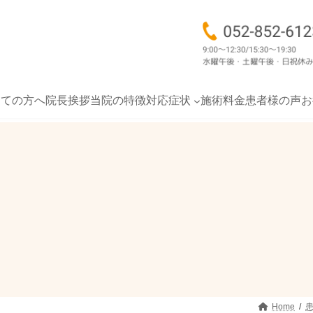
めての方へ
院長挨拶
当院の特徴
対応症状
施術料金
患者様の声
お
Home