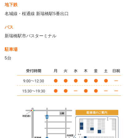
地下鉄
名城線・桜通線 新瑞橋駅5番出口
バス
新瑞橋駅市バスターミナル
駐車場
5台