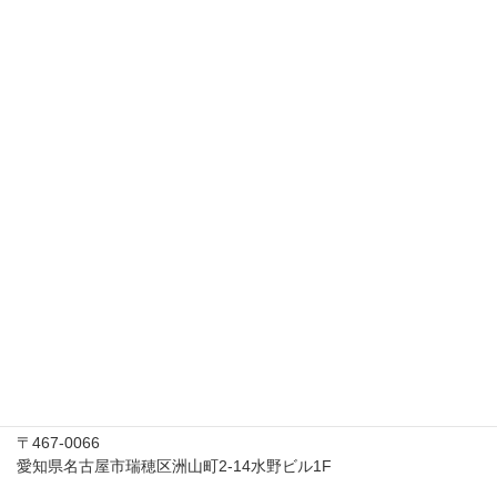
アクセス
所在地
〒467-0066
愛知県名古屋市瑞穂区洲山町2-14水野ビル1F