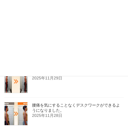
本当に良い接骨院にめぐり会えたと喜んでいます。
ありがとうございます。
M・Nさん
交通事故治療
症状
最近の投稿
野球の投球時、右肩関節に痛みが出ていました。
2025年11月29日
腰痛を気にすることなくデスクワークができるよ
うになりました。
2025年11月28日